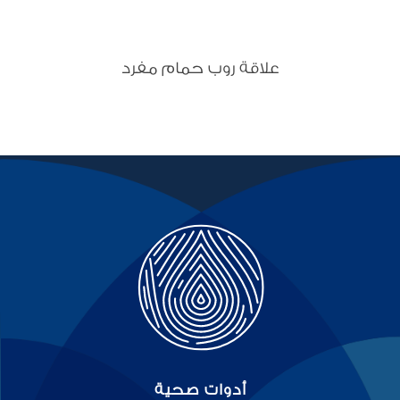
علاقة روب حمام مفرد
أدوات صحية