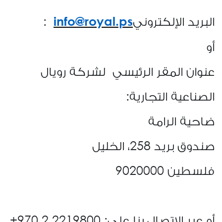
البريد الإلكتروني
:
info@
royal
.ps
أو
عنوان المقر الرئيسي لشركة رويال
الصناعية التجارية
:
ضاحية الرامة
صندوق بريد 258، الخليل
فلسطين 9020000
أو عبر الاتصال بنا على: 2219800 2 970+