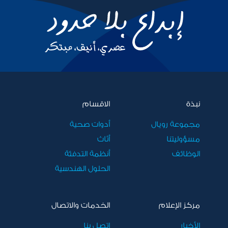
نبذة
الاقسام
مجموعة رويال
أدوات صحية
مسؤوليتنا
أثاث
الوظائف
أنظمة التدفئة
الحلول الهندسية
مركز الإعلام
الخدمات والاتصال
الأخبار
اتصل بنا