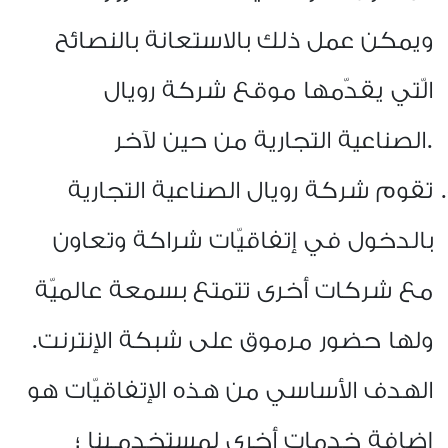
ويمكن عمل ذلك بالاستعانة بالنصائح
الّتي يقدّمها موقع شركة رويال
الصناعية التجارية من حين لآخر.
تقوم شركة رويال الصناعية التجارية
بالدخول في إتفاقيّات شراكة وتعاون
مع شركات أخرى تتمتع بسمعة عالميّة
ولها حضور مرموق على شبكة الإنترنت.
الهدف الأساسي من هذه الإتفاقيّات هو
إضافة خدمات أخرى لمستخدمـينا ؛