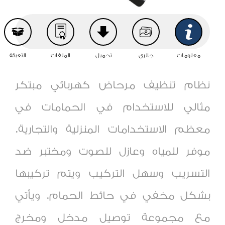
معلومات
جالري
تحميل
الملفات
التعبئة
نظام تنظيف مرحاض كهربائي مبتكر
مثالي للاستخدام في الحمامات في
معظم الاستخدامات المنزلية والتجارية.
موفر للمياه وعازل للصوت ومختبر ضد
التسريب
وسهل التركيب ويتم تركيبها
بشكل مخفي في حائط الحمام. ويأتي
مع مجموعة توصيل مدخل ومخرج