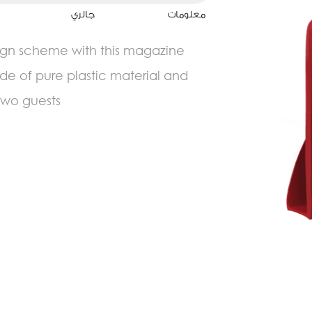
معلومات
جالري
ign scheme with this magazine
de of pure plastic material and
wo guests.