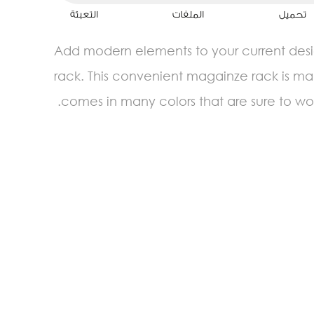
تحميل
الملفات
التعبئة
Add modern elements to your current des
rack. This convenient magainze rack is ma
comes in many colors that are sure to wo