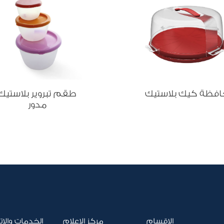
فظة كيك بلاستيك
طقم تبروير بلاستيك
مدور
الاقسام
مركز الإعلام
الخدمات والات