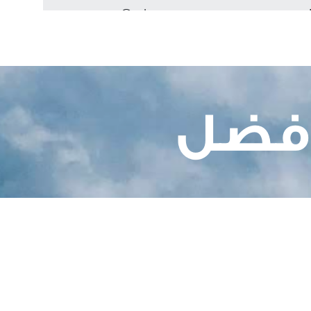
Carton
12
أفضل