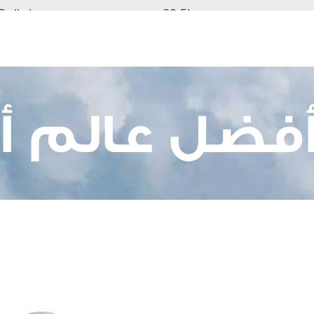
Pallet
20 Ft
300
3408
أفضل عالم 