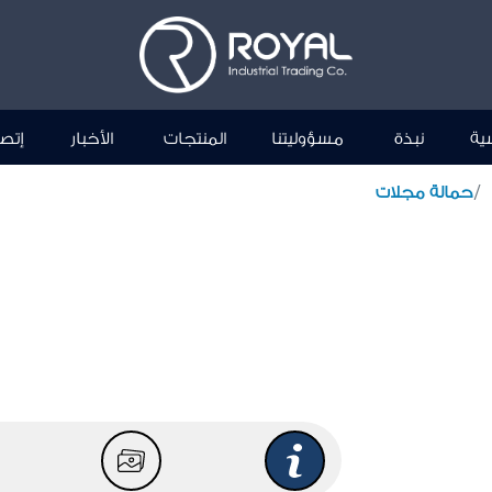
سية
نبذة
مسؤوليتنا
المنتجات
الأخبار
إتصل
حمالة مجلات