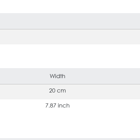
Width
20 cm
7.87 inch