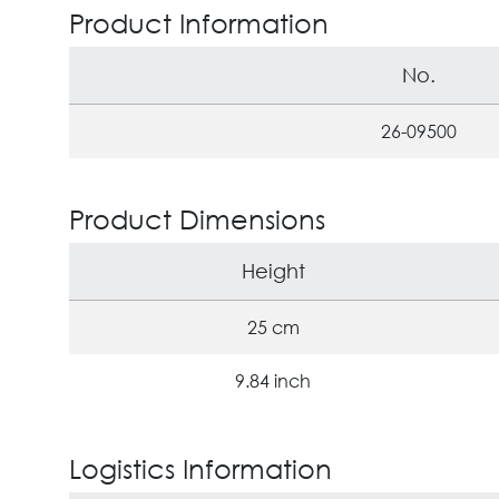
Product Information
No.
26-09500
Product Dimensions
Height
25 cm
9.84 inch
Logistics Information